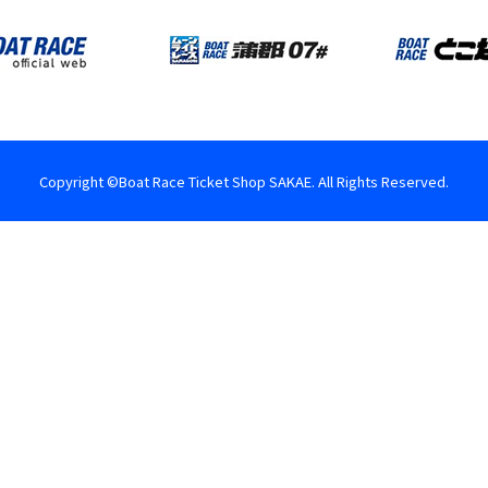
Copyright ©Boat Race Ticket Shop SAKAE. All Rights Reserved.