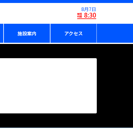
8月7日
8:30
開場
時間
施設案内
アクセス