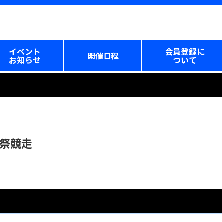
イベント
会員登録に
開催日程
お知らせ
ついて
生祭競走