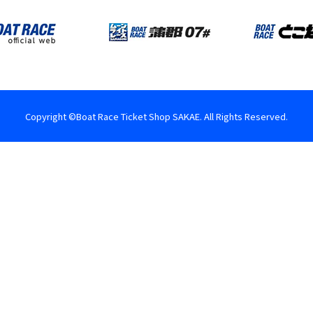
Copyright ©Boat Race Ticket Shop SAKAE. All Rights Reserved.