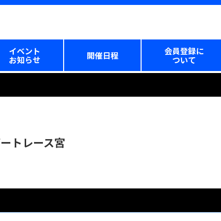
イベント
会員登録に
開催日程
お知らせ
ついて
ボートレース宮