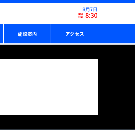
8月7日
8:30
開場
時間
施設案内
アクセス