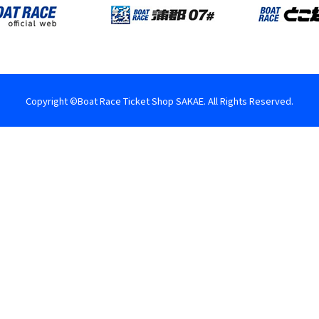
Copyright ©Boat Race Ticket Shop SAKAE. All Rights Reserved.