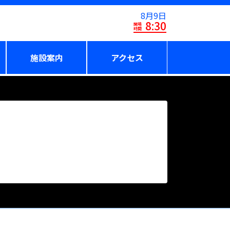
8月9日
8:30
開場
時間
施設案内
アクセス