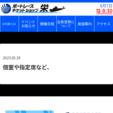
8月7日
8:30
開場
時間
イベント
会員登録に
開催日程
施設案内
アクセス
BTS栄とは
お知らせ
ついて
2023.05.29
個室や指定席など、